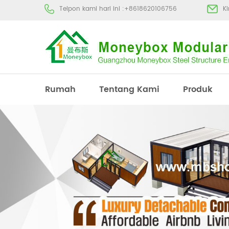
Telpon kami hari ini :
+8618620106756
K
Rumah
Tentang Kami
Produk