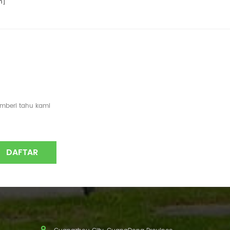
n]
emberi tahu kami