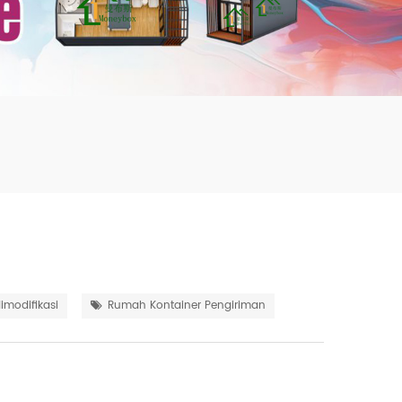
mbshou
se.com
imodifikasi
Rumah Kontainer Pengiriman