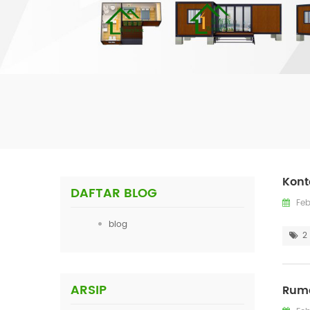
Kont
DAFTAR BLOG
Feb
blog
2
ARSIP
Rum