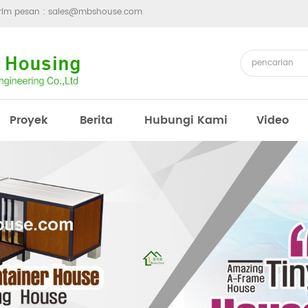
irim pesan :
sales@mbshouse.com
Proyek
Berita
Hubungi Kami
Video