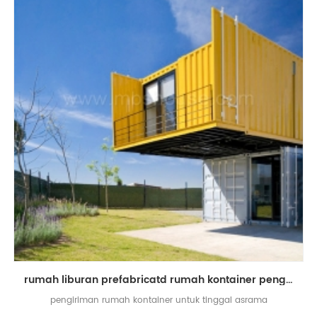
rumah liburan prefabricatd rumah kontainer pengiriman mewah
pengiriman rumah kontainer untuk tinggal asrama