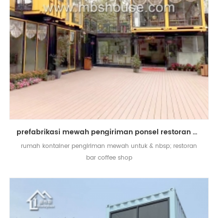
prefabrikasi mewah pengiriman ponsel restoran bar coffee shop kios rumah kontainer
rumah kontainer pengiriman mewah untuk & nbsp; restoran
bar coffee shop