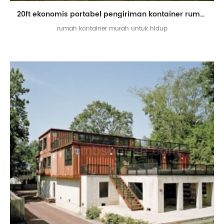
20ft ekonomis portabel pengiriman kontainer rumah prefab untuk dijual
rumah kontainer murah untuk hidup