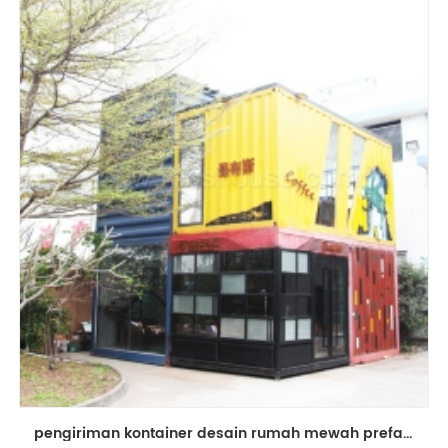
pengiriman kontainer desain rumah mewah prefabrikasi toko toko kopi rumah tinggal kontainer