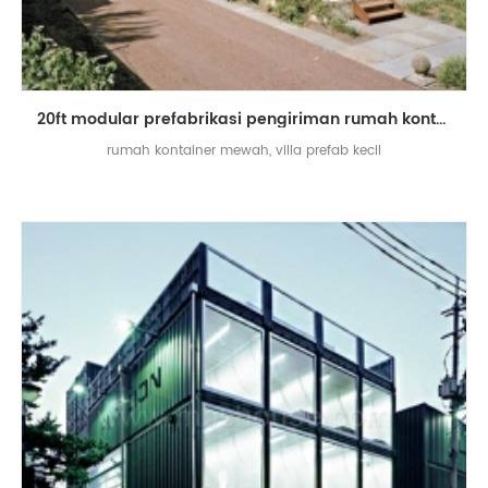
20ft modular prefabrikasi pengiriman rumah kontainer villa mewah rumah
rumah kontainer mewah, villa prefab kecil