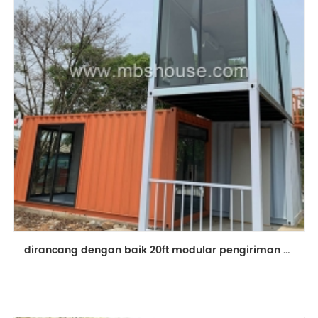
dirancang dengan baik 20ft modular pengiriman bangunan rumah kontainer prefabrikasi toko ponsel