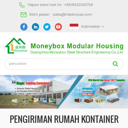
Telpon kami hari ini :
+8618620106756
Kirim pesan :
sales@mbshouse.com
Indonesian
PENGIRIMAN RUMAH KONTAINER