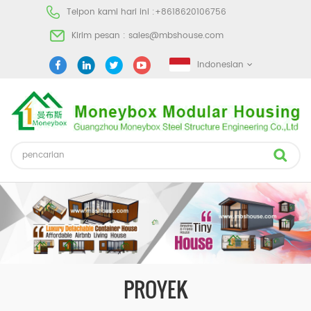
Telpon kami hari ini :
+8618620106756
Kirim pesan :
sales@mbshouse.com
Indonesian
PROYEK