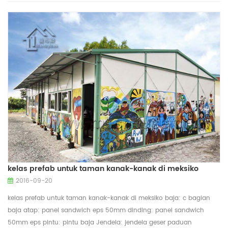
dengan jendela berlapis ganda
kelas prefab untuk taman kanak-kanak di meksiko
2016-09-20
kelas prefab untuk taman kanak-kanak di meksiko baja: c bagian
baja atap: panel sandwich eps 50mm dinding: panel sandwich
50mm eps pintu: pintu baja Jendela: jendela geser paduan