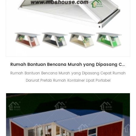
Rumah Bantuan Bencana Murah yang Dipasang Cepat Rumah Darurat Prefab Rumah Kontainer Lipat Portabel
Rumah Bantuan Bencana Murah yang Dipasang Cepat Rumah
Darurat Prefab Rumah Kontainer Lipat Portabel