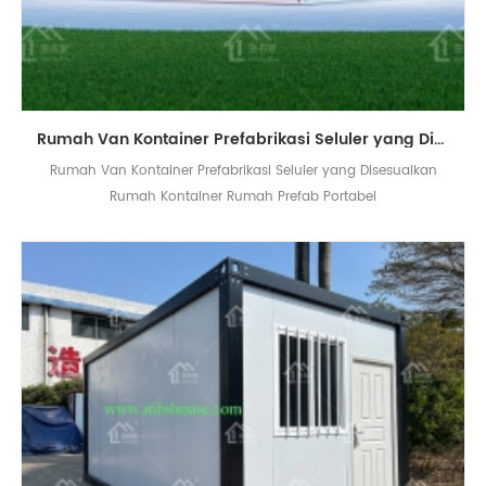
Rumah Van Kontainer Prefabrikasi Seluler yang Disesuaikan Rumah Kontainer Rumah Prefab Portabel
Rumah Van Kontainer Prefabrikasi Seluler yang Disesuaikan
Rumah Kontainer Rumah Prefab Portabel