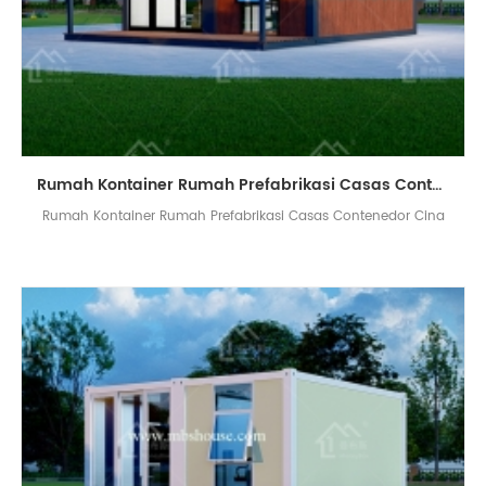
Rumah Kontainer Rumah Prefabrikasi Casas Contenedor Cina
Rumah Kontainer Rumah Prefabrikasi Casas Contenedor Cina