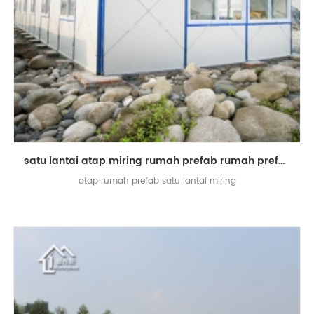
satu lantai atap miring rumah prefab rumah prefabrikasi atap kemiringan
atap rumah prefab satu lantai miring