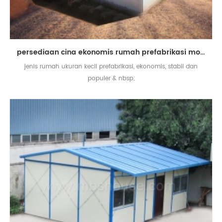
persediaan cina ekonomis rumah prefabrikasi modular rumah prefab kecil
jenis rumah ukuran kecil prefabrikasi, ekonomis, stabil dan
populer & nbsp;