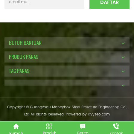
BUTUH BANTUAN
PRODUK PANAS
TAG PANAS
Copyright © Guangzhou Moneybox Steel Structure Engineering Co.,
Ltd All Rights Reserved. Powered by
dyyseo.com
Produk
Berita
Rumah
Kontak