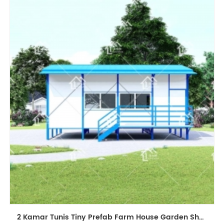
2 Kamar Tunis Tiny Prefab Farm House Garden Shed dengan Baja Decking