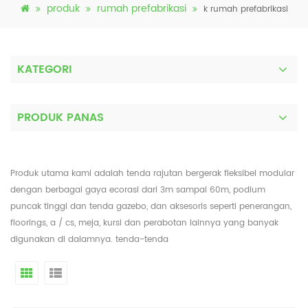
produk
rumah prefabrikasi
k rumah prefabrikasi
KATEGORI
PRODUK PANAS
Produk utama kami adalah tenda rajutan bergerak fleksibel modular
dengan berbagai gaya ecorasi dari 3m sampai 60m, podium
puncak tinggi dan tenda gazebo, dan aksesoris seperti penerangan,
floorings, a / cs, meja, kursi dan perabotan lainnya yang banyak
digunakan di dalamnya. tenda-tenda