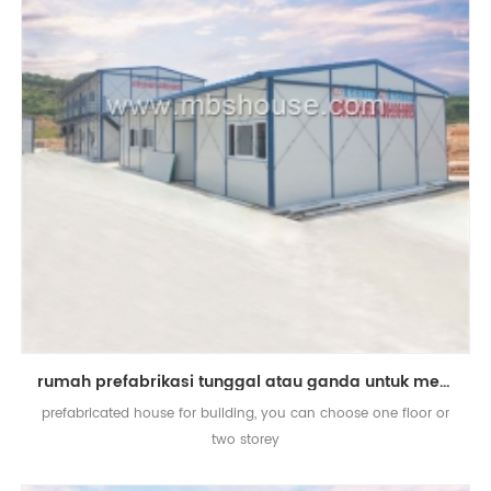
rumah prefabrikasi tunggal atau ganda untuk membangun pekerja untuk dijual
prefabricated house for building, you can choose one floor or
two storey