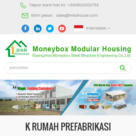
Telpon kami hari ini :
+8618620106756
Kirim pesan :
sales@mbshouse.com
Indonesian
K RUMAH PREFABRIKASI