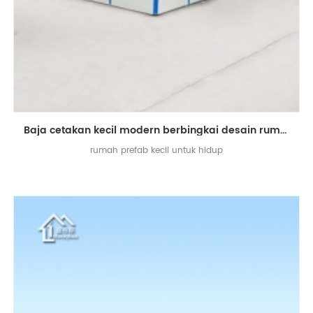
Baja cetakan kecil modern berbingkai desain rumah kecil di rumah prefab
rumah prefab kecil untuk hidup