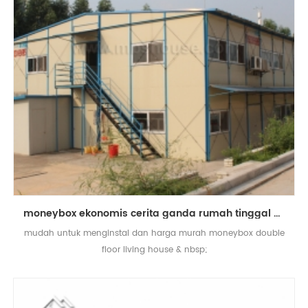
moneybox ekonomis cerita ganda rumah tinggal modern rumah prefab
mudah untuk menginstal dan harga murah moneybox double
floor living house & nbsp;