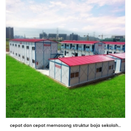
cepat dan cepat memasang struktur baja sekolah gedung sekolah prefab untuk dijual