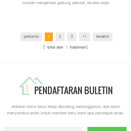
mudah menginstal gedung sekolah, struktur baja
pertama
1
2
3
>>
terakhir
[ total dari
3
halaman]
PENDAFTARAN BULETIN
silahkan baca terus, tetap diposting, berlangganan, dan kami
menyambut anda untuk memberi tahu kami apa pendapat anda.