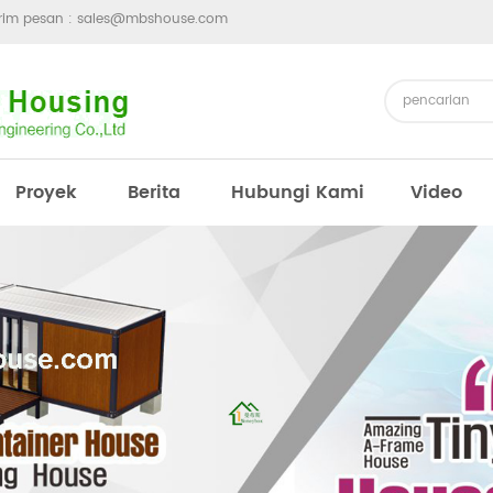
irim pesan :
sales@mbshouse.com
Proyek
Berita
Hubungi Kami
Video