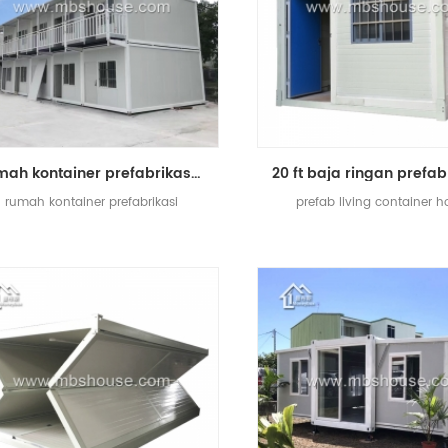
rumah kontainer prefabrikasi desain rumah produsen kontainer
rumah kontainer prefabrikasi
prefab living container 