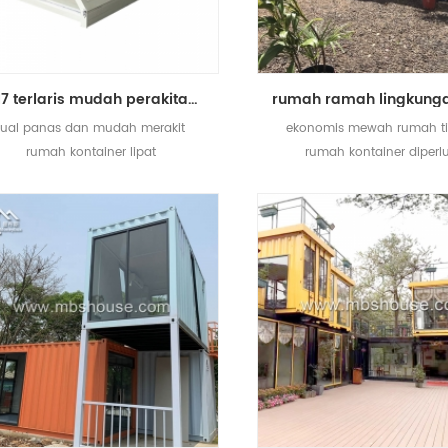
2017 terlaris mudah perakitan rumah kontainer lipat prefabrikasi mobile
jual panas dan mudah merakit
ekonomis mewah rumah ti
rumah kontainer lipat
rumah kontainer diperl