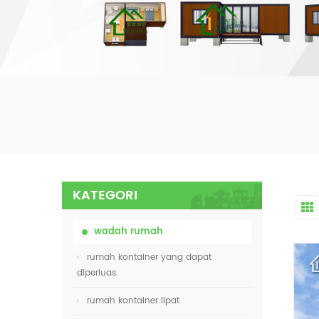
KATEGORI
wadah rumah
rumah kontainer yang dapat
diperluas
rumah kontainer lipat