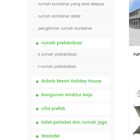
rumah kontainer yang bisa dilepas
rumah kontainer datar
pengiriman rumah kontainer
rumah prefabrikasi
k rumah prefabrikasi
t rumah prefabrikasi
Airbnb Resort Holiday House
bangunan struktur baja
villa prefab
toilet portabel dan rumah jaga
Wastafel