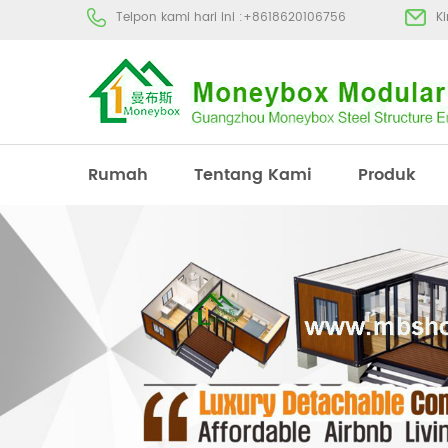
Telpon kami hari ini :
+8618620106756
K
Rumah
Tentang Kami
Produk