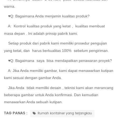
warna.
♥Q: Bagaimana Anda menjamin kualitas produk?
A:
Kontrol
kualitas produk yang ketat
,
kualitas membuat
masa depan
. Ini adalah prinsip pabrik kami.
Setiap produk dari pabrik kami memiliki prosedur pengujian
yang ketat, dan
harus berkualitas 100%
sebelum pengiriman.
♥Q: Bagaimana
saya bisa
mendapatkan penawaran proyek?
A:
Jika Anda memiliki gambar, kami dapat menawarkan kutipan
kami sesuai dengan gambar Anda.
Jika Anda
tidak memiliki desain
, teknisi kami akan merancang
beberapa gambar untuk Anda konfirmasi. Dan kemudian
menawarkan Anda sebuah kutipan.
TAG PANAS :
Rumah kontainer yang terjangkau