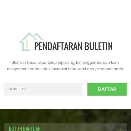
PENDAFTARAN BULETIN
silahkan baca terus, tetap diposting, berlangganan, dan kami
menyambut anda untuk memberi tahu kami apa pendapat anda.
BUTUH BANTUAN