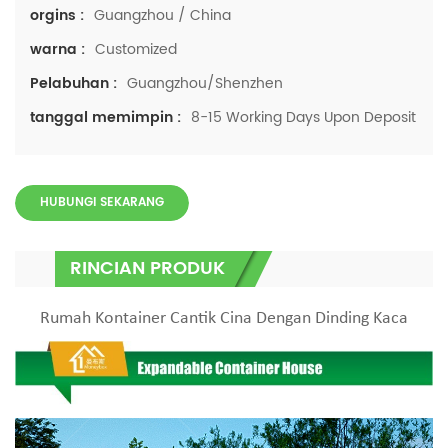
Guangzhou / China
orgins :
Customized
warna :
Guangzhou/Shenzhen
Pelabuhan :
8-15 Working Days Upon Deposit
tanggal memimpin :
HUBUNGI SEKARANG
RINCIAN PRODUK
Rumah Kontainer Cantik Cina Dengan Dinding Kaca