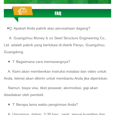
♥Q: Apakah Anda pabrik atau perusahaan dagang?
A:
Guangzhou Money
b
ox Steel Structure Engineering Co.,
Ltd. adalah pabrik yang berlokasi di distrik Panyu, Guangzhou,
Guangdong.
♥
T: Bagaimana cara memasangnya?
A:
Kami akan memberikan instruksi instalasi dan video untuk
Anda, teknisi akan dikirim untuk membantu Anda jika diperlukan.
Namun, biaya visa, tiket pesawat, akomodasi, gaji akan
disediakan oleh pembeli.
♥
T: Berapa lama waktu pengiriman Anda?
A:
Umumnya
dalam
2-30 hari,
pasti
sesuai kuantitas dan