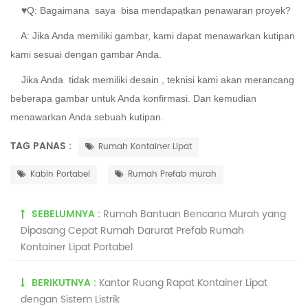
♥Q: Bagaimana
saya bisa
mendapatkan penawaran proyek?
A:
Jika Anda memiliki gambar, kami dapat menawarkan kutipan
kami sesuai dengan gambar Anda.
Jika Anda
tidak memiliki desain
, teknisi kami akan merancang
beberapa gambar untuk Anda konfirmasi. Dan kemudian
menawarkan Anda sebuah kutipan.
TAG PANAS :
Rumah Kontainer Lipat
Kabin Portabel
Rumah Prefab murah
SEBELUMNYA :
Rumah Bantuan Bencana Murah yang
Dipasang Cepat Rumah Darurat Prefab Rumah
Kontainer Lipat Portabel
BERIKUTNYA :
Kantor Ruang Rapat Kontainer Lipat
dengan Sistem Listrik