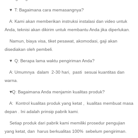
♥
T: Bagaimana cara memasangnya?
A:
Kami akan memberikan instruksi instalasi dan video untuk
Anda, teknisi akan dikirim untuk membantu Anda jika diperlukan.
Namun, biaya visa, tiket pesawat, akomodasi, gaji akan
disediakan oleh pembeli.
♥
Q: Berapa lama waktu pengiriman Anda?
A:
Umumnya
dalam
2-30 hari,
pasti
sesuai kuantitas dan
warna.
♥Q: Bagaimana Anda menjamin kualitas produk?
A:
Kontrol
kualitas produk yang ketat
,
kualitas membuat masa
depan
. Ini adalah prinsip pabrik kami.
Setiap produk dari pabrik kami memiliki prosedur pengujian
yang ketat, dan
harus berkualitas 100%
sebelum pengiriman.