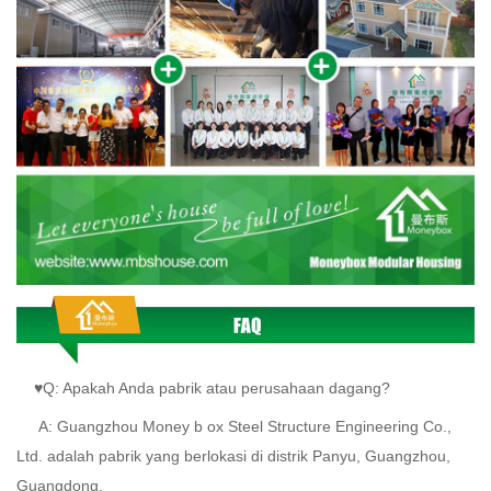
♥Q: Apakah Anda pabrik atau perusahaan dagang?
A:
Guangzhou Money
b
ox Steel Structure Engineering Co.,
Ltd. adalah pabrik yang berlokasi di distrik Panyu, Guangzhou,
Guangdong.