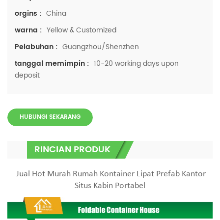
China
orgins :
Yellow & Customized
warna :
Guangzhou/Shenzhen
Pelabuhan :
10-20 working days upon
tanggal memimpin :
deposit
HUBUNGI SEKARANG
RINCIAN PRODUK
Jual Hot Murah Rumah Kontainer Lipat Prefab Kantor
Situs Kabin Portabel