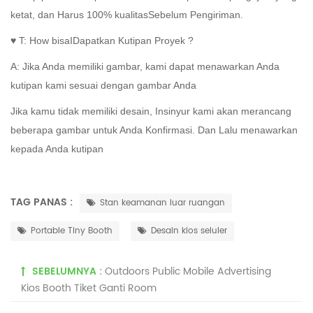
ketat, dan
Harus 100% kualitas
Sebelum Pengiriman.
♥ T: How bisa
I
Dapatkan Kutipan Proyek ?
A:
Jika Anda memiliki gambar, kami dapat menawarkan Anda
kutipan kami sesuai dengan gambar Anda
Jika kamu
tidak memiliki desain
, Insinyur kami akan merancang
beberapa gambar untuk Anda Konfirmasi. Dan Lalu menawarkan
kepada Anda kutipan
TAG PANAS :
Stan keamanan luar ruangan
Portable Tiny Booth
Desain kios seluler
SEBELUMNYA :
Outdoors Public Mobile Advertising
Kios Booth Tiket Ganti Room