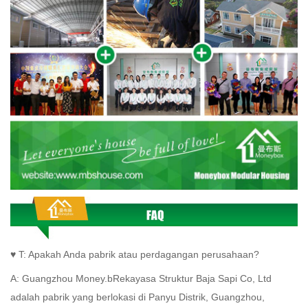
♥ T: Apakah Anda pabrik atau perdagangan perusahaan?
A:
Guangzhou Money.
b
Rekayasa Struktur Baja Sapi Co, Ltd
adalah pabrik yang berlokasi di Panyu Distrik, Guangzhou,