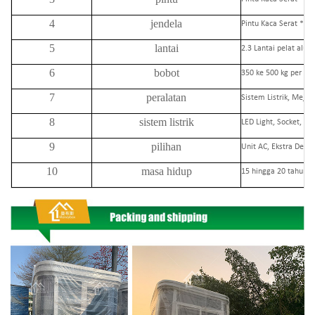
4
jendela
Pintu Kaca Serat * 1 
5
lantai
2.3 Lantai pelat al
6
bobot
350 ke 500 kg per Uni
7
peralatan
Sistem Listrik, Meja 
8
sistem listrik
LED Light, Socket, AC 
9
pilihan
Unit AC, Ekstra Dekor
10
masa hidup
15 hingga 20 tahun