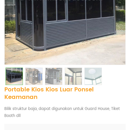
Portable Kios Kios Luar Ponsel
Keamanan
Bilik struktur baja, dapat digunakan untuk Guard House, Tiket
Booth dll