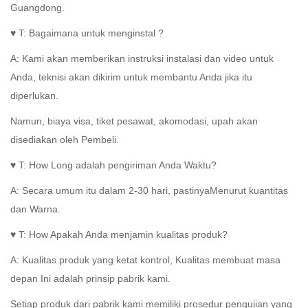
Guangdong.
♥
T: Bagaimana untuk menginstal ?
A:
Kami akan memberikan instruksi instalasi dan video untuk
Anda, teknisi akan dikirim untuk membantu Anda jika itu
diperlukan.
Namun, biaya visa, tiket pesawat, akomodasi, upah akan
disediakan oleh Pembeli.
♥
T: How Long adalah pengiriman Anda Waktu?
A:
Secara umum itu
dalam
2-30 hari,
pastinya
Menurut kuantitas
dan Warna.
♥ T: How Apakah Anda menjamin kualitas produk?
A:
Kualitas produk yang ketat
kontrol
,
Kualitas membuat masa
depan
Ini adalah prinsip pabrik kami.
Setiap produk dari pabrik kami memiliki prosedur pengujian yang