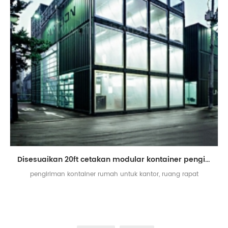
Disesuaikan 20ft cetakan modular kontainer pengiriman situs kantor
pengiriman kontainer rumah untuk kantor, ruang rapat