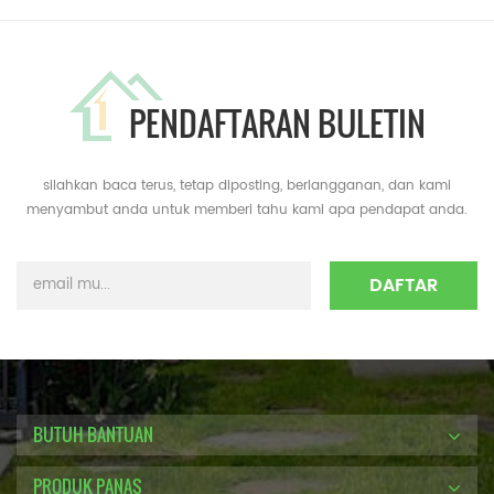
PENDAFTARAN BULETIN
silahkan baca terus, tetap diposting, berlangganan, dan kami
menyambut anda untuk memberi tahu kami apa pendapat anda.
BUTUH BANTUAN
PRODUK PANAS