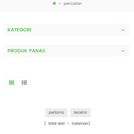
pencarian
KATEGORI
PRODUK PANAS
pertama
terakhir
[ total dari
0
halaman]