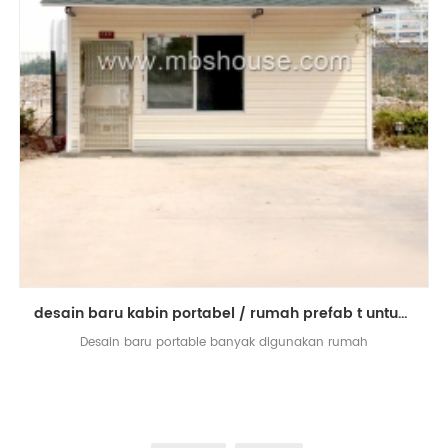
desain baru kabin portabel / rumah prefab t untuk asrama / kantor / toko
Desain baru portable banyak digunakan rumah