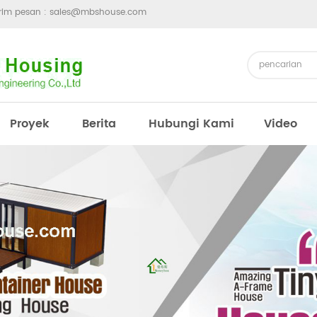
irim pesan :
sales@mbshouse.com
Proyek
Berita
Hubungi Kami
Video