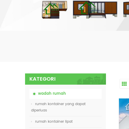
KATEGORI
wadah rumah
rumah kontainer yang dapat
diperluas
rumah kontainer lipat