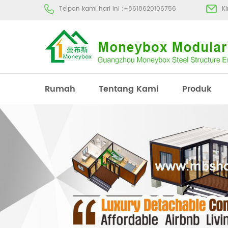
Telpon kami hari ini :
+8618620106756
K
Rumah
Tentang Kami
Produk