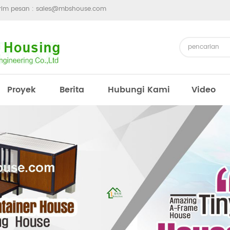
irim pesan :
sales@mbshouse.com
Proyek
Berita
Hubungi Kami
Video