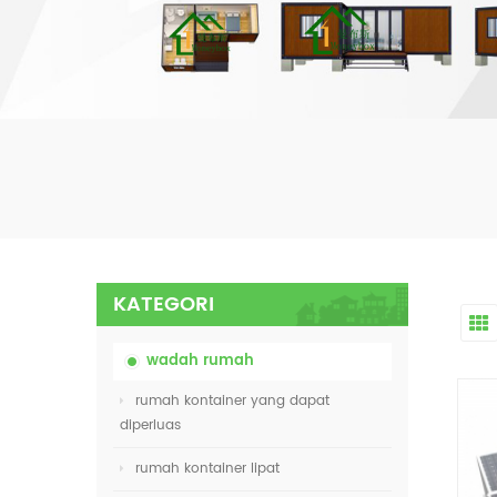
KATEGORI
wadah rumah
rumah kontainer yang dapat
diperluas
rumah kontainer lipat