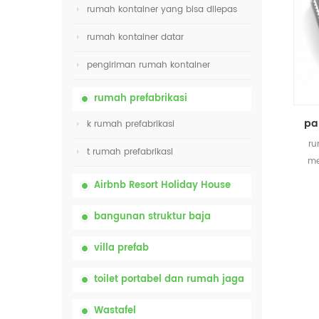
rumah kontainer yang bisa dilepas
rumah kontainer datar
pengiriman rumah kontainer
rumah prefabrikasi
k rumah prefabrikasi
ru
t rumah prefabrikasi
me
Airbnb Resort Holiday House
bangunan struktur baja
villa prefab
toilet portabel dan rumah jaga
Wastafel