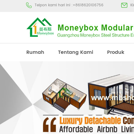
Telpon kami hari ini :
+8618620106756
K
Rumah
Tentang Kami
Produk