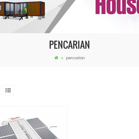
PENCARIAN
pencarian