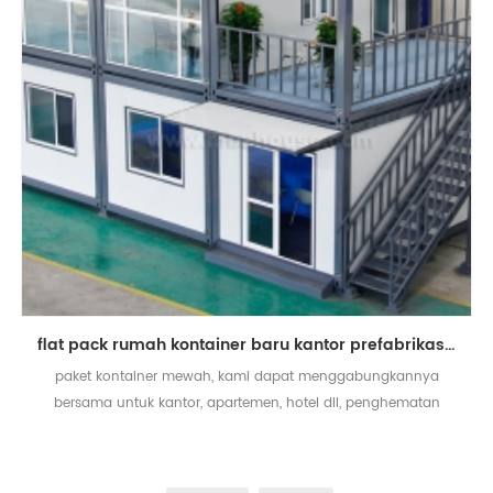
flat pack rumah kontainer baru kantor prefabrikasi mewah modern
paket kontainer mewah, kami dapat menggabungkannya
bersama untuk kantor, apartemen, hotel dll, penghematan
biaya dan biaya lebih sedikit & nbsp;