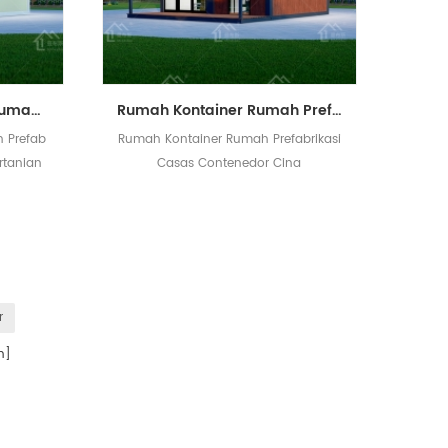
Filipina Kontainer Van Rumah Prefab Rumah Kontainer Rumah Pertanian
Rumah Kontainer Rumah Prefabrikasi Casas Contenedor Cina
h Prefab
Rumah Kontainer Rumah Prefabrikasi
rtanian
Casas Contenedor Cina
r
n]