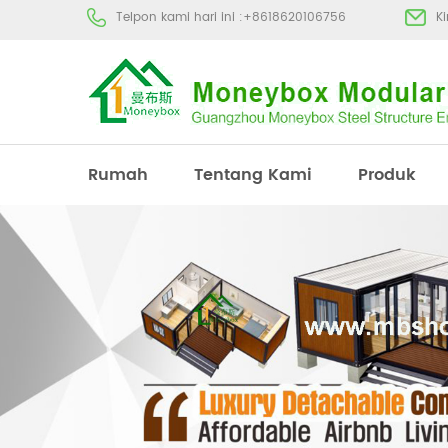
Telpon kami hari ini :
+8618620106756
K
Rumah
Tentang Kami
Produk