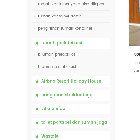
rumah kontainer yang bisa dilepas
rumah kontainer datar
pengiriman rumah kontainer
rumah prefabrikasi
k rumah prefabrikasi
Ru
t rumah prefabrikasi
yan
da
Airbnb Resort Holiday House
bangunan struktur baja
villa prefab
toilet portabel dan rumah jaga
Wastafel