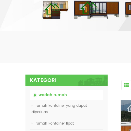
KATEGORI
wadah rumah
rumah kontainer yang dapat
diperluas
rumah kontainer lipat