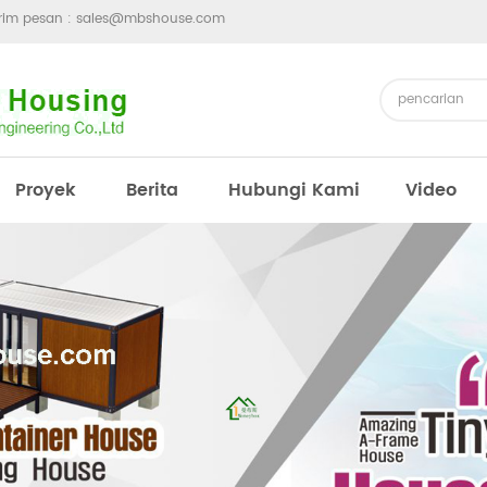
irim pesan :
sales@mbshouse.com
Proyek
Berita
Hubungi Kami
Video