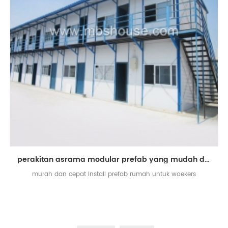
perakitan asrama modular prefab yang mudah dan cepat untuk pekerja
murah dan cepat install prefab rumah untuk woekers