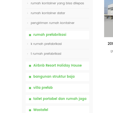
rumah kontainer yang bisa dilepas
rumah kontainer datar
pengiriman rumah kontainer
rumah prefabrikasi
k rumah prefabrikasi
g
t rumah prefabrikasi
Airbnb Resort Holiday House
bangunan struktur baja
villa prefab
toilet portabel dan rumah jaga
Wastafel