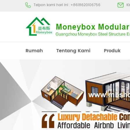
Telpon kami hari ini :
+8618620106756
K
Rumah
Tentang Kami
Produk