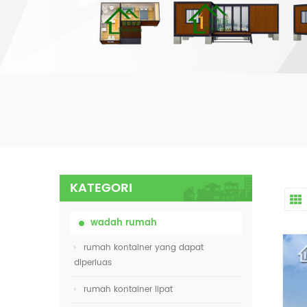
KATEGORI
wadah rumah
rumah kontainer yang dapat
diperluas
rumah kontainer lipat