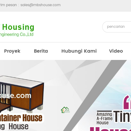
irim pesan :
sales@mbshouse.com
Proyek
Berita
Hubungi Kami
Video