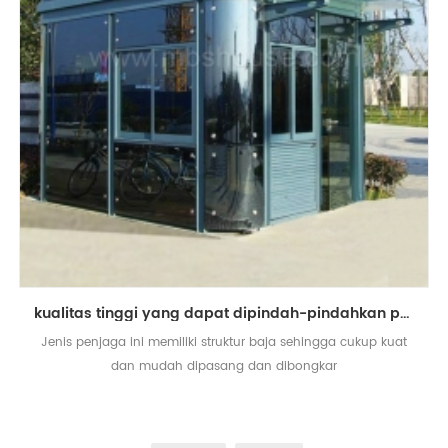
kualitas tinggi yang dapat dipindah-pindahkan prefab steel frame guard house sentry box
Jenis penjaga ini memiliki struktur baja sehingga cukup kuat
dan mudah dipasang dan dibongkar