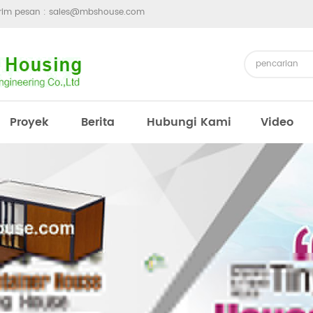
irim pesan :
sales@mbshouse.com
Proyek
Berita
Hubungi Kami
Video