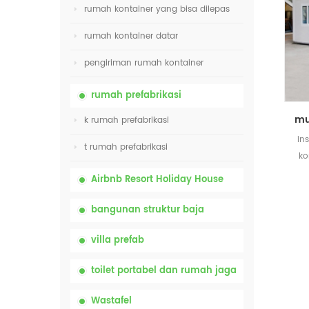
rumah kontainer yang bisa dilepas
rumah kontainer datar
pengiriman rumah kontainer
rumah prefabrikasi
k rumah prefabrikasi
in
t rumah prefabrikasi
ko
b
Airbnb Resort Holiday House
bangunan struktur baja
villa prefab
toilet portabel dan rumah jaga
Wastafel