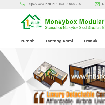
Telpon kami hari ini :
+8618620106756
K
Rumah
Tentang Kami
Produk