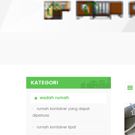
KATEGORI
wadah rumah
rumah kontainer yang dapat
diperluas
rumah kontainer lipat