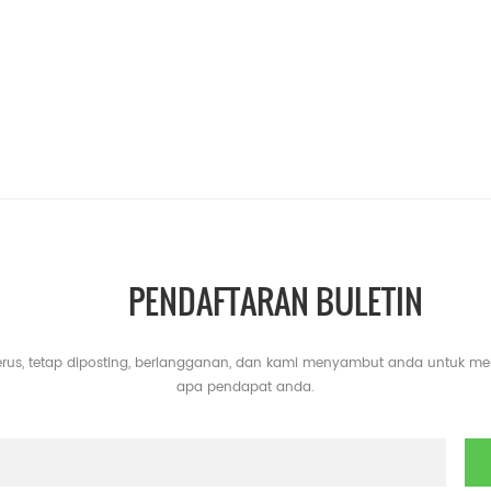
PENDAFTARAN BULETIN
erus, tetap diposting, berlangganan, dan kami menyambut anda untuk m
apa pendapat anda.