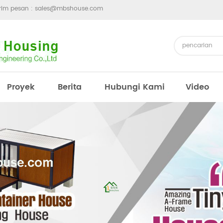
irim pesan :
sales@mbshouse.com
Proyek
Berita
Hubungi Kami
Video