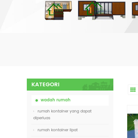
KATEGORI
wadah rumah
rumah kontainer yang dapat
diperluas
rumah kontainer lipat