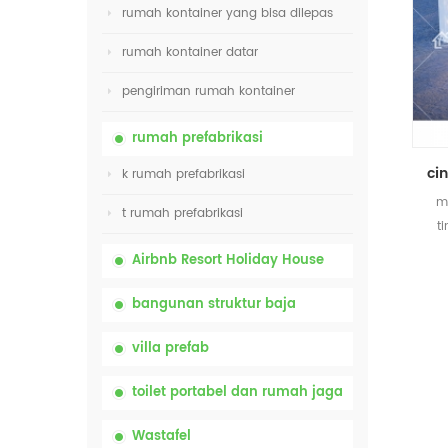
rumah kontainer yang bisa dilepas
rumah kontainer datar
pengiriman rumah kontainer
rumah prefabrikasi
k rumah prefabrikasi
m
t rumah prefabrikasi
t
Airbnb Resort Holiday House
bangunan struktur baja
villa prefab
toilet portabel dan rumah jaga
Wastafel