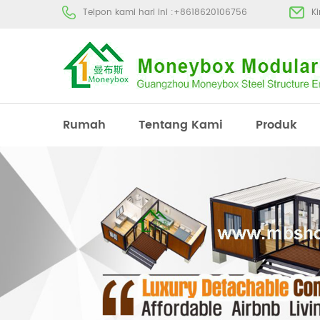
Telpon kami hari ini :
+8618620106756
K
Rumah
Tentang Kami
Produk