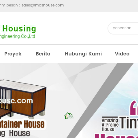
irim pesan :
sales@mbshouse.com
Proyek
Berita
Hubungi Kami
Video