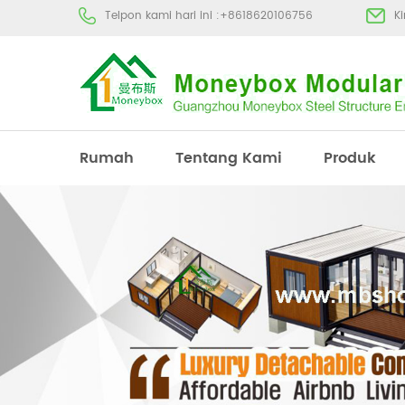
Telpon kami hari ini :
+8618620106756
K
Rumah
Tentang Kami
Produk