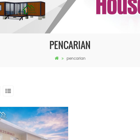
PENCARIAN
pencarian