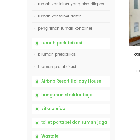
rumah kontainer yang bisa dilepas
rumah kontainer datar
pengiriman rumah kontainer
rumah prefabrikasi
k rumah prefabrikasi
t rumah prefabrikasi
m
d
Airbnb Resort Holiday House
bangunan struktur baja
villa prefab
toilet portabel dan rumah jaga
Wastafel