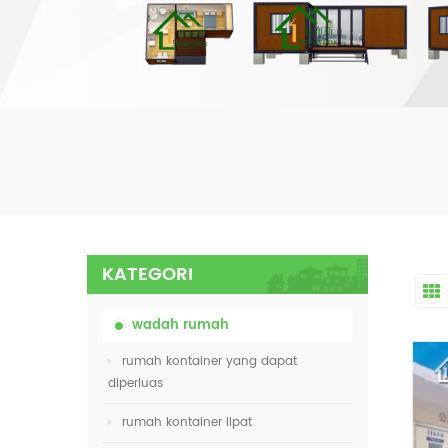
KATEGORI
wadah rumah
rumah kontainer yang dapat
diperluas
rumah kontainer lipat