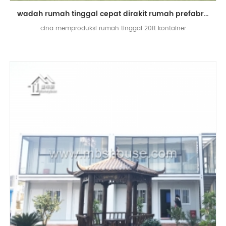
wadah rumah tinggal cepat dirakit rumah prefabrikasi desain rumah prefab modern
cina memproduksi rumah tinggal 20ft kontainer