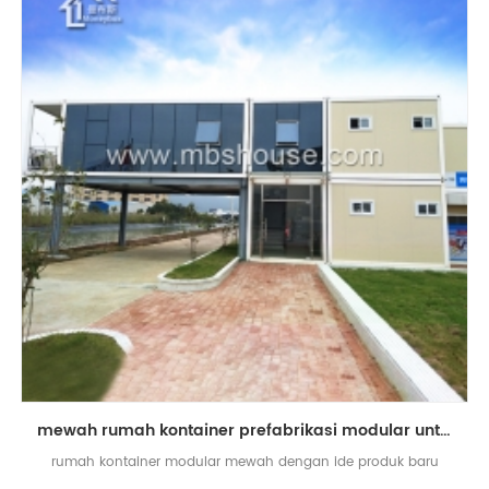
mewah rumah kontainer prefabrikasi modular untuk dijual ide produk baru 2018
rumah kontainer modular mewah dengan ide produk baru