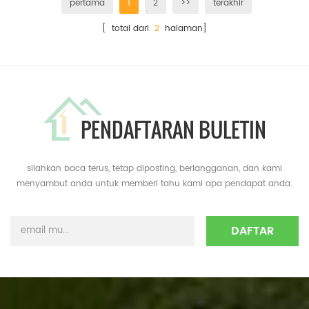
pertama
1
2
>>
terakhir
[ total dari
2
halaman]
PENDAFTARAN BULETIN
silahkan baca terus, tetap diposting, berlangganan, dan kami
menyambut anda untuk memberi tahu kami apa pendapat anda.