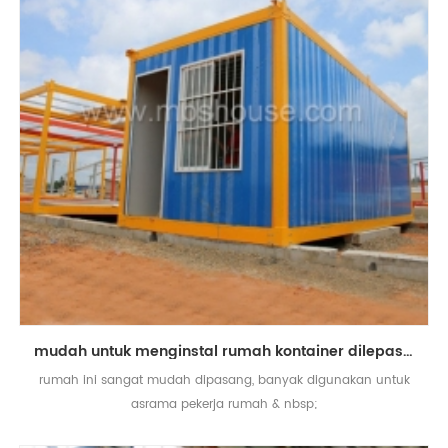
mudah untuk menginstal rumah kontainer dilepas prefabrikasi disesuaikan
rumah ini sangat mudah dipasang, banyak digunakan untuk
asrama pekerja rumah & nbsp;