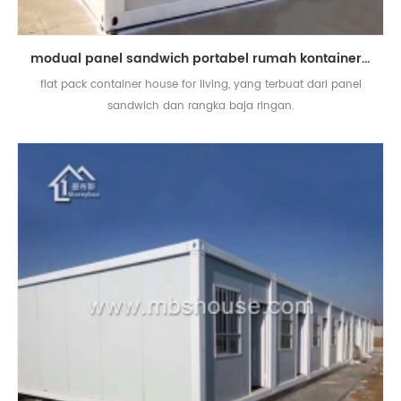
modual panel sandwich portabel rumah kontainer paket datar
flat pack container house for living, yang terbuat dari panel
sandwich dan rangka baja ringan.