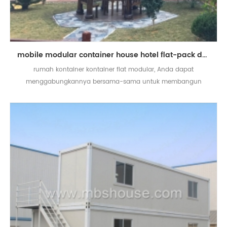
mobile modular container house hotel flat-pack desain office container
rumah kontainer kontainer flat modular, Anda dapat
menggabungkannya bersama-sama untuk membangun
kantor, hotel, restoran