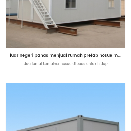
luar negeri panas menjual rumah prefab hosue mewah rumah kontainer dilepas
dua lantai kontainer hosue dilepas untuk hidup