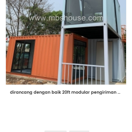
dirancang dengan baik 20ft modular pengiriman bangunan rumah kontainer prefabrikasi toko ponsel