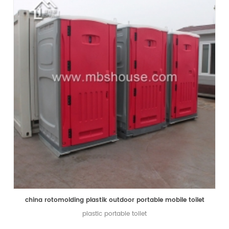
china rotomolding plastik outdoor portable mobile toilet
plastic portable toilet