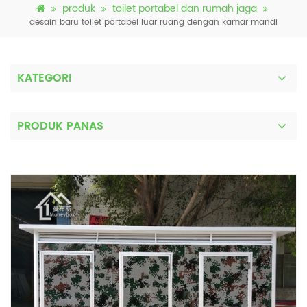
produk
toilet portabel dan rumah jaga
desain baru toilet portabel luar ruang dengan kamar mandi
KATEGORI
PRODUK PANAS