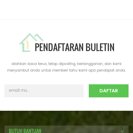
PENDAFTARAN BULETIN
silahkan baca terus, tetap diposting, berlangganan, dan kami
menyambut anda untuk memberi tahu kami apa pendapat anda.
BUTUH BANTUAN