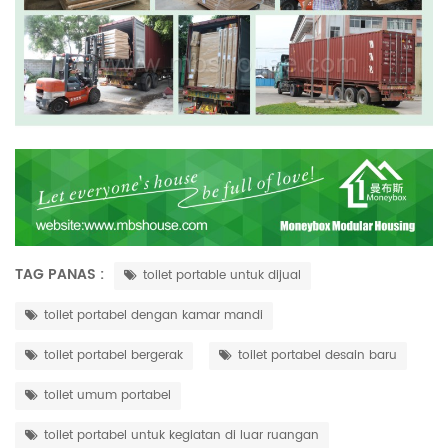
TAG PANAS :
toilet portable untuk dijual
toilet portabel dengan kamar mandi
toilet portabel bergerak
toilet portabel desain baru
toilet umum portabel
toilet portabel untuk kegiatan di luar ruangan