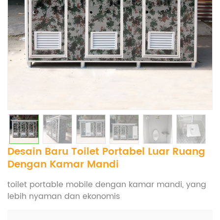
Desain Baru Toilet Portabel Luar Ruang
Dengan Kamar Mandi
toilet portable mobile dengan kamar mandi, yang
lebih nyaman dan ekonomis