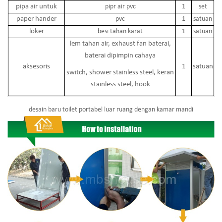
pipa air untuk
pipr air pvc
1
set
paper hander
pvc
1
satuan
loker
besi tahan karat
1
satuan
lem tahan air, exhaust fan baterai,
baterai dipimpin cahaya
aksesoris
1
satuan
switch, shower stainless steel, keran
stainless steel, hook
desain baru toilet portabel luar ruang dengan kamar mandi