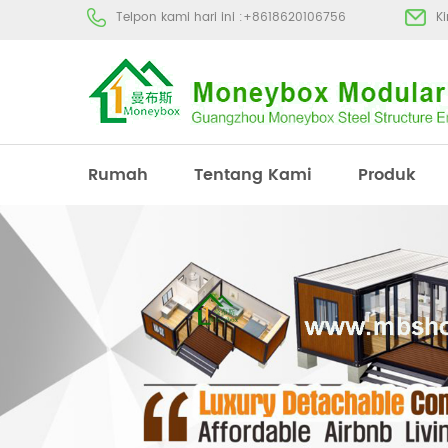
Telpon kami hari ini :
+8618620106756
K
Rumah
Tentang Kami
Produk