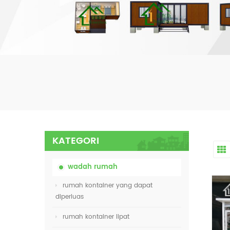
KATEGORI
wadah rumah
rumah kontainer yang dapat
diperluas
rumah kontainer lipat