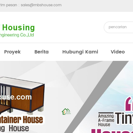
irim pesan :
sales@mbshouse.com
Proyek
Berita
Hubungi Kami
Video