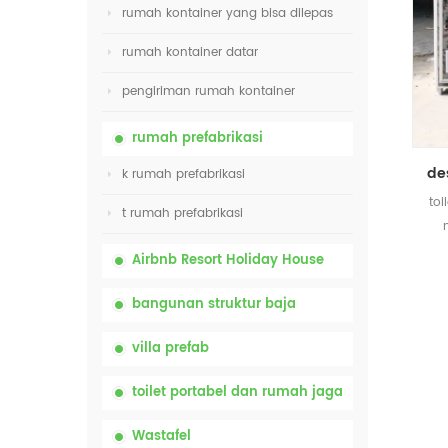
rumah kontainer yang bisa dilepas
rumah kontainer datar
pengiriman rumah kontainer
rumah prefabrikasi
k rumah prefabrikasi
toi
t rumah prefabrikasi
Airbnb Resort Holiday House
bangunan struktur baja
villa prefab
toilet portabel dan rumah jaga
Wastafel