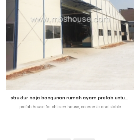
struktur baja bangunan rumah ayam prefab untuk peternakan unggas
prefab house for chicken house, economic and stable