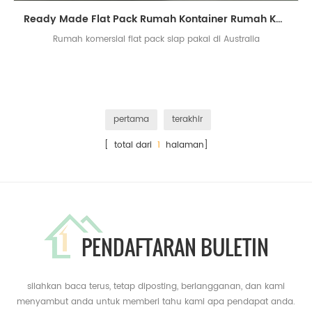
Ready Made Flat Pack Rumah Kontainer Rumah Komersial di Australia
Rumah komersial flat pack siap pakai di Australia
pertama
terakhir
[ total dari
1
halaman]
PENDAFTARAN BULETIN
silahkan baca terus, tetap diposting, berlangganan, dan kami
menyambut anda untuk memberi tahu kami apa pendapat anda.