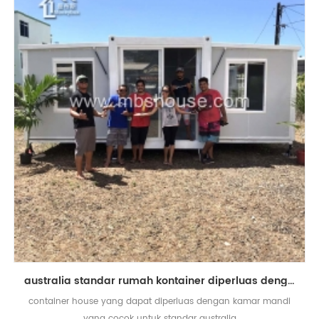
australia standar rumah kontainer diperluas dengan kamar mandi
container house yang dapat diperluas dengan kamar mandi
yang cocok untuk standar australia