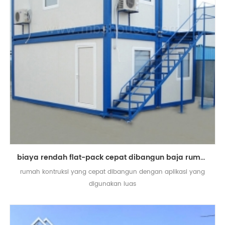
biaya rendah flat-pack cepat dibangun baja rumah prefab rumah sekolah asrama pekerja
rumah kontruksi yang cepat dibangun dengan aplikasi yang
digunakan luas