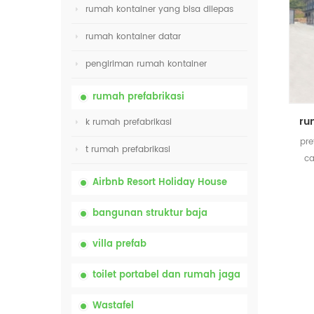
rumah kontainer yang bisa dilepas
rumah kontainer datar
pengiriman rumah kontainer
rumah prefabrikasi
k rumah prefabrikasi
pre
t rumah prefabrikasi
ca
Airbnb Resort Holiday House
bangunan struktur baja
villa prefab
toilet portabel dan rumah jaga
Wastafel