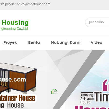
irim pesan :
sales@mbshouse.com
Proyek
Berita
Hubungi Kami
Video