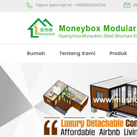
Telpon kami hari ini :
+8618620106756
K
Rumah
Tentang Kami
Produk