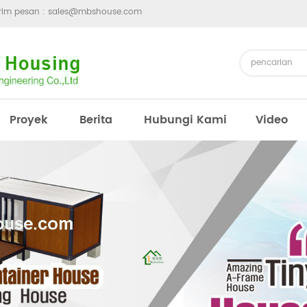
irim pesan :
sales@mbshouse.com
Proyek
Berita
Hubungi Kami
Video