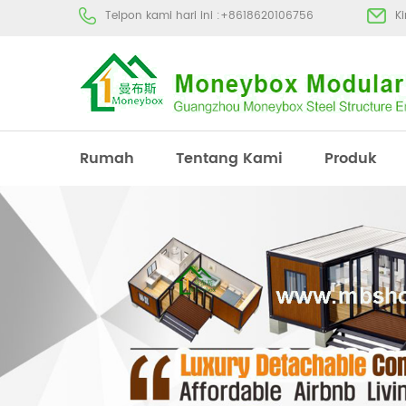
Telpon kami hari ini :
+8618620106756
K
Rumah
Tentang Kami
Produk