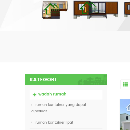
KATEGORI
wadah rumah
rumah kontainer yang dapat
diperluas
rumah kontainer lipat