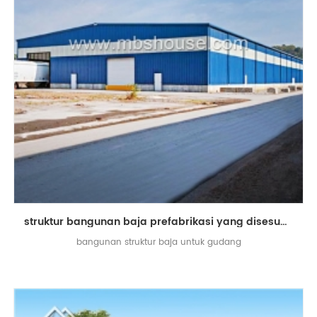
struktur bangunan baja prefabrikasi yang disesuaikan untuk gudang
bangunan struktur baja untuk gudang