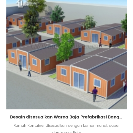
Desain disesuaikan Warna Baja Prefabrikasi Bangunan Rumah Kontainer Diupgrade
Rumah Kontainer disesuaikan dengan kamar mandi, dapur
dan kamar tidur