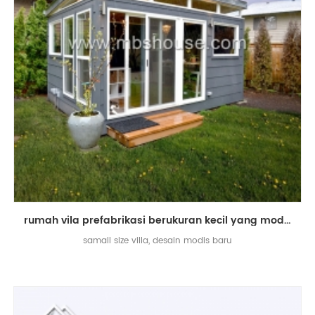
rumah vila prefabrikasi berukuran kecil yang modis
samall size villa, desain modis baru