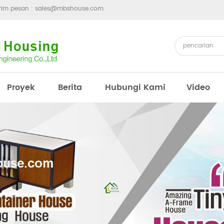
irim pesan :
sales@mbshouse.com
Proyek
Berita
Hubungi Kami
Video