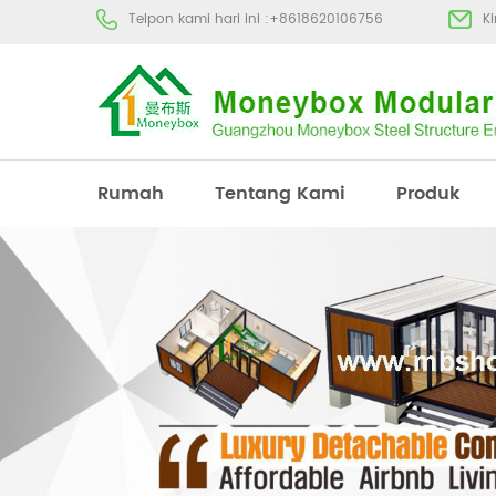
Telpon kami hari ini :
+8618620106756
K
Rumah
Tentang Kami
Produk