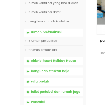
rumah kontainer yang bisa dilepas
rumah kontainer datar
pengiriman rumah kontainer
rumah prefabrikasi
k rumah prefabrikasi
t rumah prefabrikasi
kon
Airbnb Resort Holiday House
bangunan struktur baja
villa prefab
toilet portabel dan rumah jaga
Wastafel