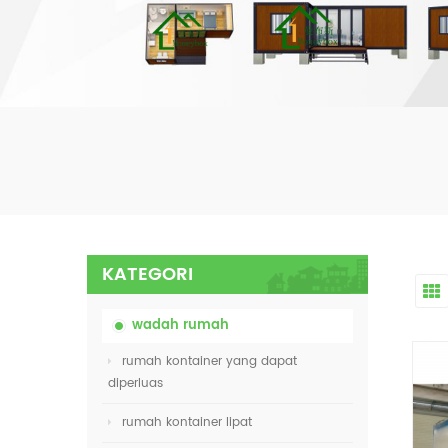
KATEGORI
wadah rumah
rumah kontainer yang dapat
diperluas
rumah kontainer lipat