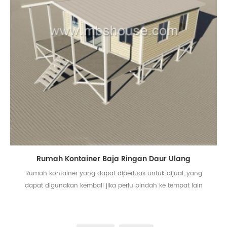
Rumah Kontainer Baja Ringan Daur Ulang
Rumah kontainer yang dapat diperluas untuk dijual, yang
dapat digunakan kembali jika perlu pindah ke tempat lain