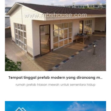
Tempat tinggal prefab modern yang dirancang modis untuk tinggal
rumah prefab hiasan mewah untuk sementara hidup