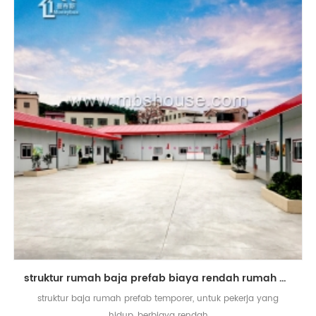
struktur rumah baja prefab biaya rendah rumah prefab akomodasi pekerja temporer
struktur baja rumah prefab temporer, untuk pekerja yang
hidup, berbiaya rendah