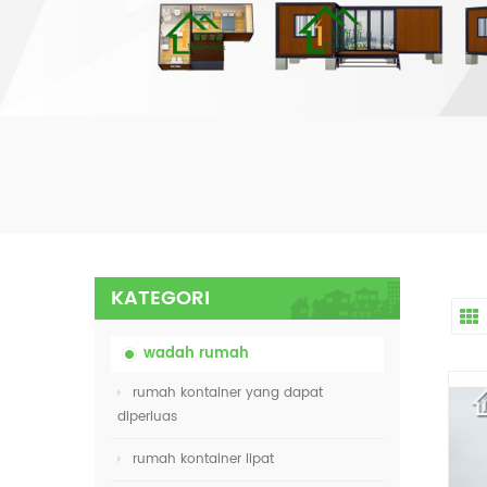
KATEGORI
wadah rumah
rumah kontainer yang dapat
diperluas
rumah kontainer lipat