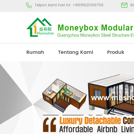
Telpon kami hari ini :
+8618620106756
K
Rumah
Tentang Kami
Produk