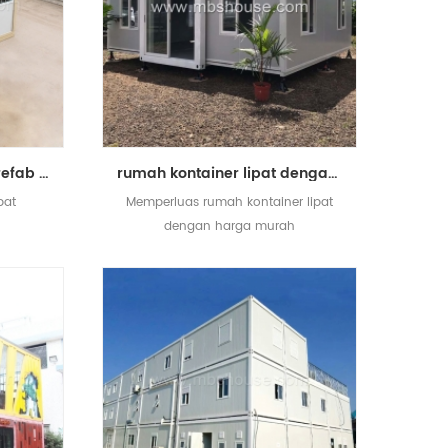
kualitas tinggi murah prefab wadah wadah rumah
rumah kontainer lipat dengan harga murah
pat
Memperluas rumah kontainer lipat
dengan harga murah