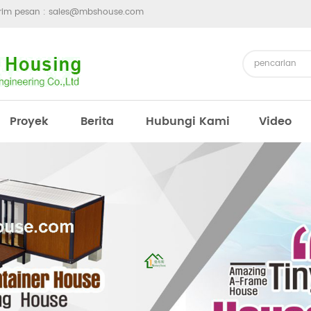
irim pesan :
sales@mbshouse.com
Proyek
Berita
Hubungi Kami
Video