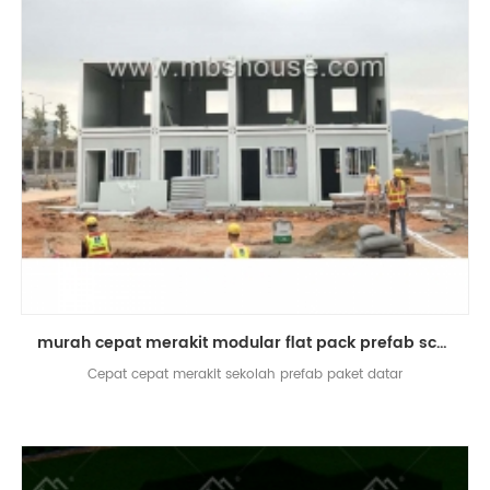
murah cepat merakit modular flat pack prefab school house
Cepat cepat merakit sekolah prefab paket datar