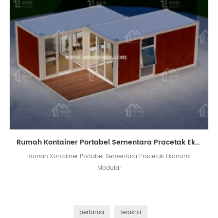
Rumah Kontainer Portabel Sementara Pracetak Ekonomi Modular
Rumah Kontainer Portabel Sementara Pracetak Ekonomi
Modular
pertama
terakhir