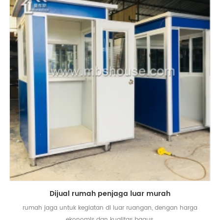
Dijual rumah penjaga luar murah
rumah jaga untuk kegiatan di luar ruangan, dengan harga
ekonomis dan kualitas bagus.