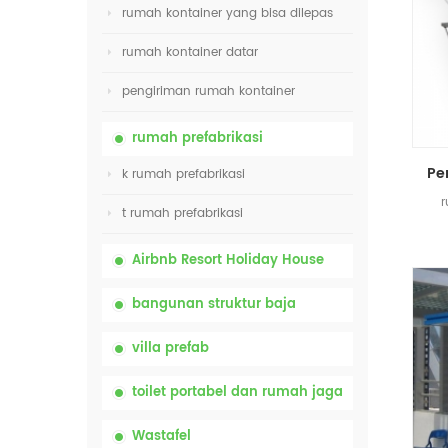
rumah kontainer yang bisa dilepas
rumah kontainer datar
pengiriman rumah kontainer
rumah prefabrikasi
k rumah prefabrikasi
r
t rumah prefabrikasi
Airbnb Resort Holiday House
bangunan struktur baja
villa prefab
toilet portabel dan rumah jaga
Wastafel