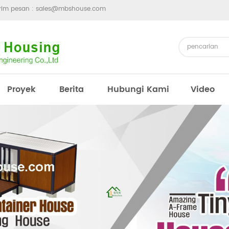
irim pesan :
sales@mbshouse.com
Proyek
Berita
Hubungi Kami
Video