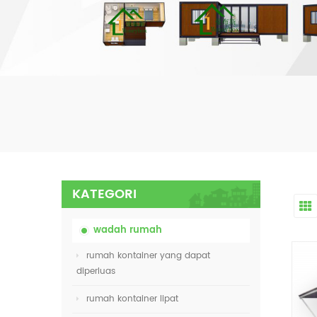
KATEGORI
wadah rumah
rumah kontainer yang dapat
diperluas
rumah kontainer lipat