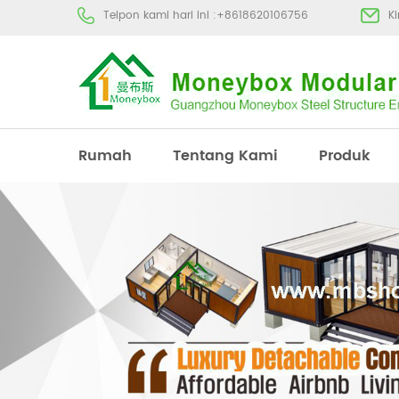
Telpon kami hari ini :
+8618620106756
K
Rumah
Tentang Kami
Produk