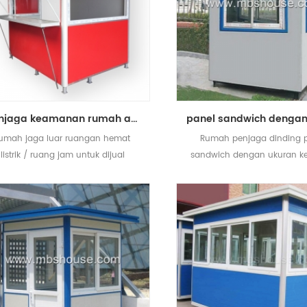
Penjaga keamanan rumah aman portabel outdoor
umah jaga luar ruangan hemat
Rumah penjaga dinding 
listrik / ruang jam untuk dijual
sandwich dengan ukuran ke
harga yang sesuai