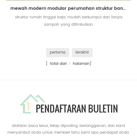
mewah modern modular perumahan struktur bangunan baja prefabrikasi untuk hidup
struktur rumah tinggal baja, mudah berkumpul dan tanpa
sampah yang ditimbulkan
pertama
terakhir
[ total dari
1
halaman]
PENDAFTARAN BULETIN
silahkan baca terus, tetap diposting, berlangganan, dan kami
menyambut anda untuk memberi tahu kami apa pendapat anda.