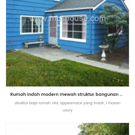
Rumah indah modern mewah struktur bangunan baja ringan
struktur baja rumah vila, appearnace yang indah, l hiasan
uxury