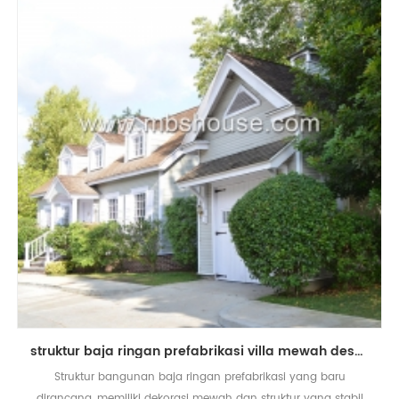
struktur baja ringan prefabrikasi villa mewah desain modern baru
Struktur bangunan baja ringan prefabrikasi yang baru
dirancang, memiliki dekorasi mewah dan struktur yang stabil