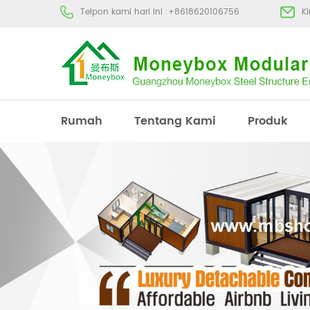
Telpon kami hari ini :
+8618620106756
K
Rumah
Tentang Kami
Produk