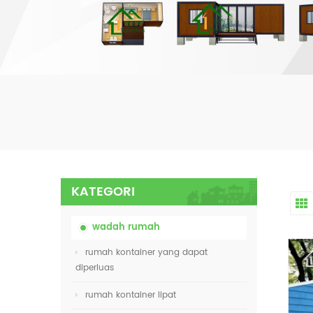
KATEGORI
wadah rumah
rumah kontainer yang dapat
diperluas
rumah kontainer lipat