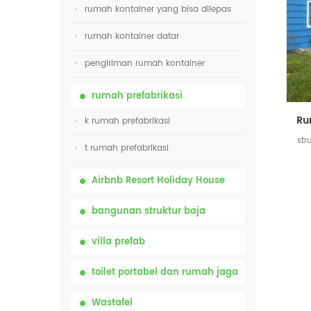
rumah kontainer yang bisa dilepas
rumah kontainer datar
pengiriman rumah kontainer
rumah prefabrikasi
k rumah prefabrikasi
str
t rumah prefabrikasi
Airbnb Resort Holiday House
bangunan struktur baja
villa prefab
toilet portabel dan rumah jaga
Wastafel