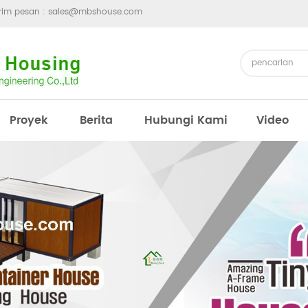
irim pesan :
sales@mbshouse.com
Proyek
Berita
Hubungi Kami
Video