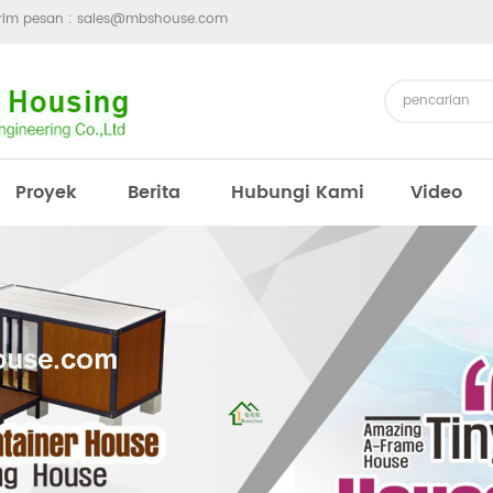
irim pesan :
sales@mbshouse.com
Proyek
Berita
Hubungi Kami
Video