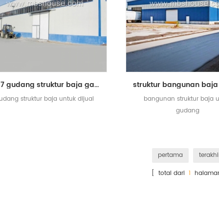
2017 gudang struktur baja gaya baru untuk dijual
udang struktur baja untuk dijual
bangunan struktur baja 
gudang
pertama
terakhi
[ total dari
1
halama