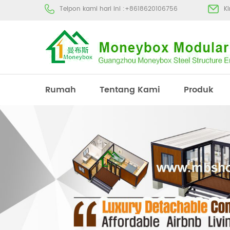
Telpon kami hari ini :
+8618620106756
K
Rumah
Tentang Kami
Produk