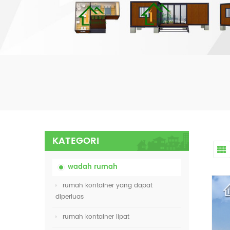
KATEGORI
wadah rumah
rumah kontainer yang dapat
diperluas
rumah kontainer lipat