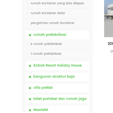
rumah kontainer yang bisa dilepas
rumah kontainer datar
pengiriman rumah kontainer
rumah prefabrikasi
k rumah prefabrikasi
g
t rumah prefabrikasi
Airbnb Resort Holiday House
bangunan struktur baja
villa prefab
toilet portabel dan rumah jaga
Wastafel