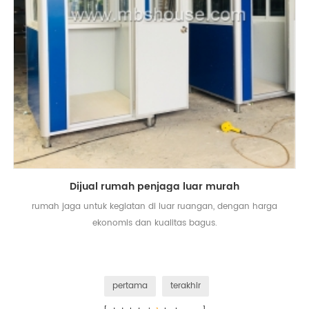
Dijual rumah penjaga luar murah
rumah jaga untuk kegiatan di luar ruangan, dengan harga
ekonomis dan kualitas bagus.
pertama
terakhir