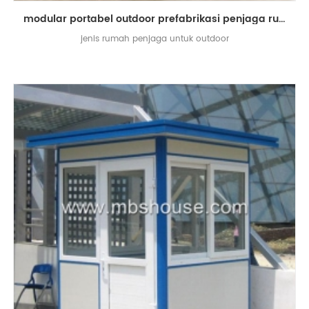
modular portabel outdoor prefabrikasi penjaga rumah dijual
jenis rumah penjaga untuk outdoor