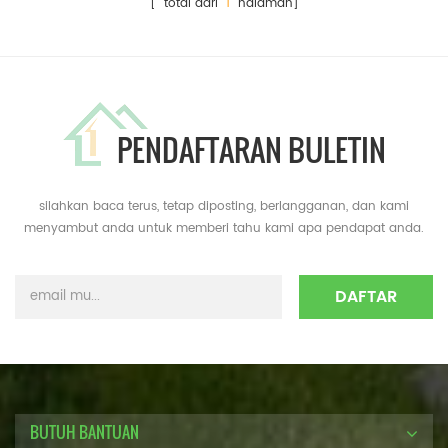
[ total dari
1
halaman]
PENDAFTARAN BULETIN
silahkan baca terus, tetap diposting, berlangganan, dan kami
menyambut anda untuk memberi tahu kami apa pendapat anda.
BUTUH BANTUAN