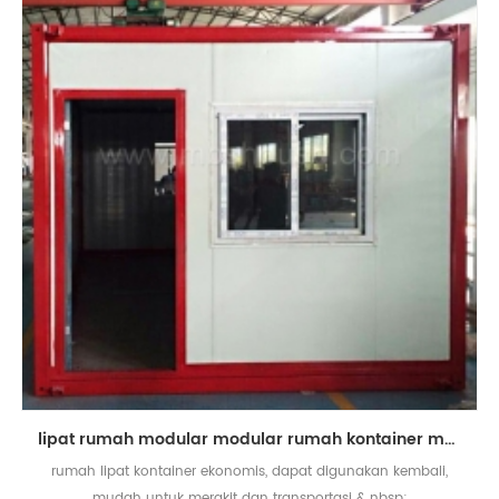
lipat rumah modular modular rumah kontainer mobile kecil
rumah lipat kontainer ekonomis, dapat digunakan kembali,
mudah untuk merakit dan transportasi & nbsp;