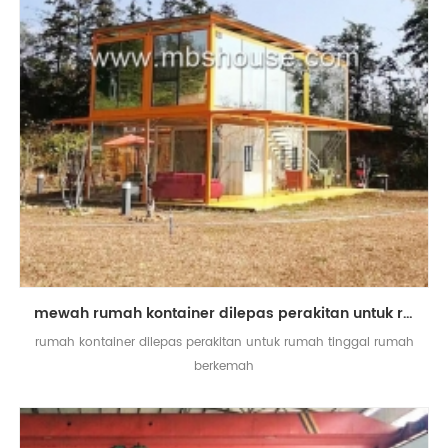
mewah rumah kontainer dilepas perakitan untuk rumah tinggal rumah berkemah
rumah kontainer dilepas perakitan untuk rumah tinggal rumah
berkemah